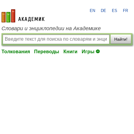
EN
DE
ES
FR
academic.ru
Словари и энциклопедии на Академике
Найти!
Толкования
Переводы
Книги
Игры ⚽